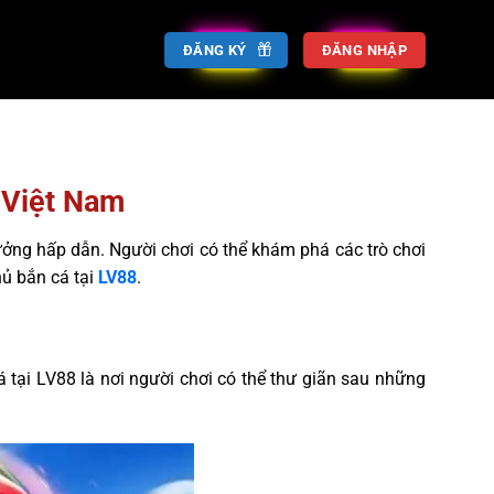
ĐĂNG KÝ
ĐĂNG NHẬP
i Việt Nam
thưởng hấp dẫn. Người chơi có thể khám phá các trò chơi
hủ bắn cá tại
LV88
.
á tại LV88 là nơi người chơi có thể thư giãn sau những