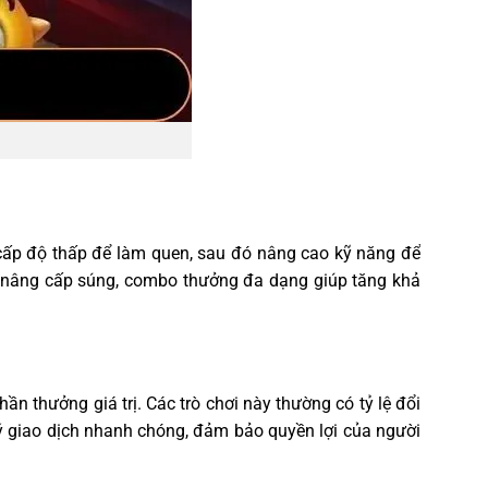
 cấp độ thấp để làm quen, sau đó nâng cao kỹ năng để
ư nâng cấp súng, combo thưởng đa dạng giúp tăng khả
hần thưởng giá trị. Các trò chơi này thường có tỷ lệ đổi
ý giao dịch nhanh chóng, đảm bảo quyền lợi của người