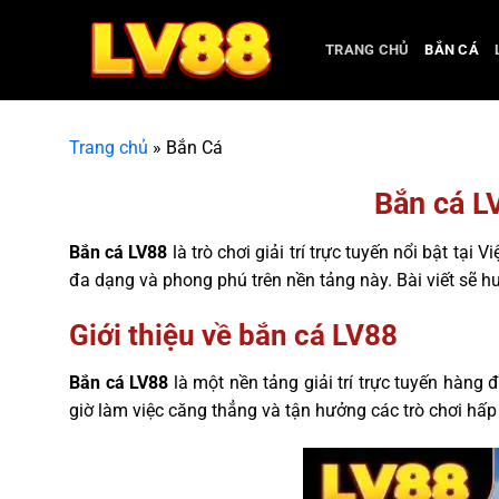
TRANG CHỦ
BẮN CÁ
Trang chủ
»
Bắn Cá
Bắn cá LV
Bắn cá LV88
là trò chơi giải trí trực tuyến nổi bật t
đa dạng và phong phú trên nền tảng này. Bài viết sẽ h
Giới thiệu về bắn cá LV88
Bắn cá LV88
là một nền tảng giải trí trực tuyến hàng 
giờ làm việc căng thẳng và tận hưởng các trò chơi hấp