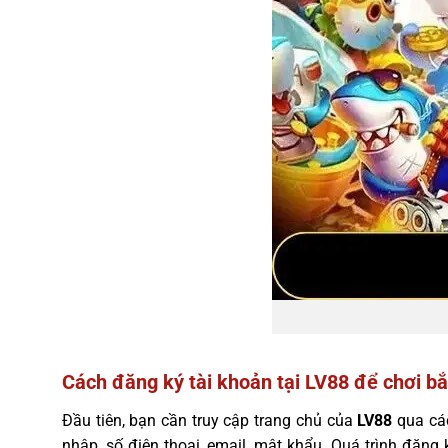
Cách đăng ký tài khoản tại LV88 để chơi b
Đầu tiên, bạn cần truy cập trang chủ của
LV88
qua các
nhập, số điện thoại, email, mật khẩu. Quá trình đăng 