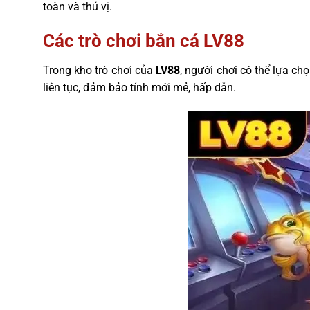
toàn và thú vị.
Các trò chơi bắn cá LV88
Trong kho trò chơi của
LV88
, người chơi có thể lựa ch
liên tục, đảm bảo tính mới mẻ, hấp dẫn.