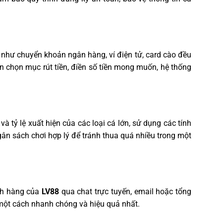
 như chuyển khoản ngân hàng, ví điện tử, card cào đều
ần chọn mục rút tiền, điền số tiền mong muốn, hệ thống
à tỷ lệ xuất hiện của các loại cá lớn, sử dụng các tính
gân sách chơi hợp lý để tránh thua quá nhiều trong một
ách hàng của
LV88
qua chat trực tuyến, email hoặc tổng
 một cách nhanh chóng và hiệu quả nhất.