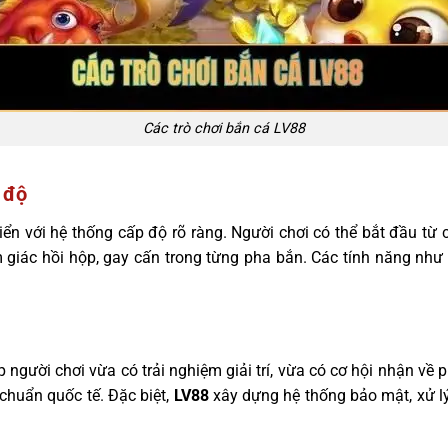
Các trò chơi bắn cá LV88
 độ
ển với hệ thống cấp độ rõ ràng. Người chơi có thể bắt đầu từ
m giác hồi hộp, gay cấn trong từng pha bắn. Các tính năng nh
p người chơi vừa có trải nghiệm giải trí, vừa có cơ hội nhận về p
chuẩn quốc tế. Đặc biệt,
LV88
xây dựng hệ thống bảo mật, xử l